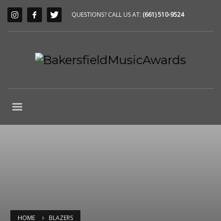
QUESTIONS? CALL US AT:
(661) 510-9524
HOME
BLAZERS